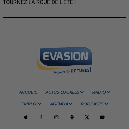
TOURNEZ LA ROUE DE L'ÉTÉ !
ACCUEIL
ACTUS LOCALES
RADIO
EMPLOI
AGENDA
PODCASTS