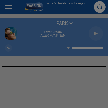
Toute l'actualité de votre région
PARIS
Fever Dream
ALEX WARREN