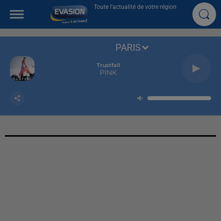
Toute l'actualité de votre région
PARIS
Trustfall
PINK