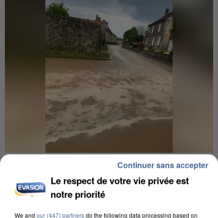
UNE TOURISTE DE L’OISE EMPORTÉE PAR UNE
Continuer sans accepter
COULÉE DE BOUE EN HAUTE-SAVOIE
Le respect de votre vie privée est
notre priorité
We and
our (447) partners
do the following data processing based on