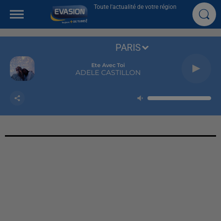
Toute l'actualité de votre région
PARIS
Ete Avec Toi
ADELE CASTILLON