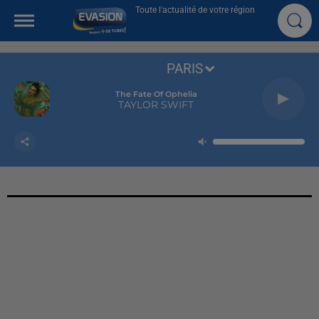
Toute l'actualité de votre région
PARIS
The Fate Of Ophelia
TAYLOR SWIFT