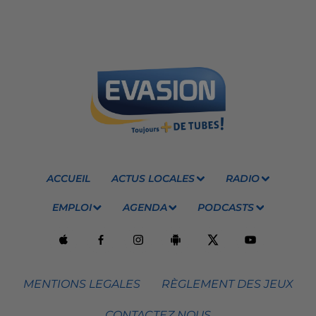
ACCUEIL
ACTUS LOCALES
RADIO
EMPLOI
AGENDA
PODCASTS
MENTIONS LEGALES
RÈGLEMENT DES JEUX
CONTACTEZ NOUS