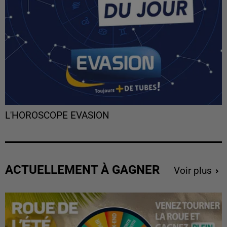
L'HOROSCOPE EVASION
ACTUELLEMENT À GAGNER
Voir plus