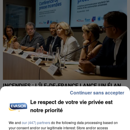
INCENDIES : L’ÎLE-DE-FRANCE LANCE UN ÉLAN
DE SOLIDARITÉ AVEC LES...
Continuer sans accepter
Le respect de votre vie privée est
notre priorité
We and
our (447) partners
do the following data processing based on
your consent and/or our legitimate interest: Store and/or access