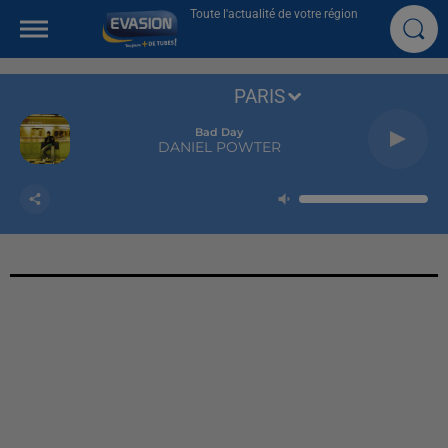
Toute l'actualité de votre région
PARIS
Bad Day
DANIEL POWTER