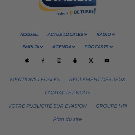
ACCUEIL
ACTUS LOCALES
RADIO
EMPLOI
AGENDA
PODCASTS
MENTIONS LEGALES
RÈGLEMENT DES JEUX
CONTACTEZ NOUS
VOTRE PUBLICITÉ SUR EVASION
GROUPE HPI
Plan du site