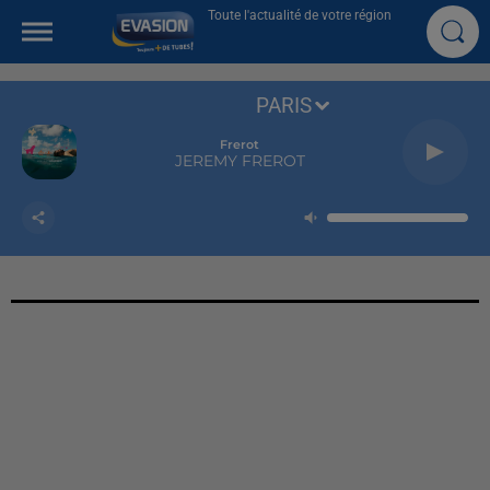
Toute l'actualité de votre région
PARIS
Frerot
JEREMY FREROT