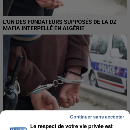
L’UN DES FONDATEURS SUPPOSÉS DE LA DZ
MAFIA INTERPELLÉ EN ALGÉRIE
Continuer sans accepter
Le respect de votre vie privée est