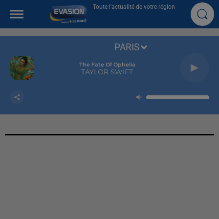
Toute l'actualité de votre région
PARIS
The Fate Of Ophelia
TAYLOR SWIFT