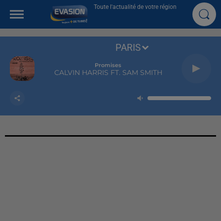
Toute l'actualité de votre région
PARIS
Promises
CALVIN HARRIS FT. SAM SMITH