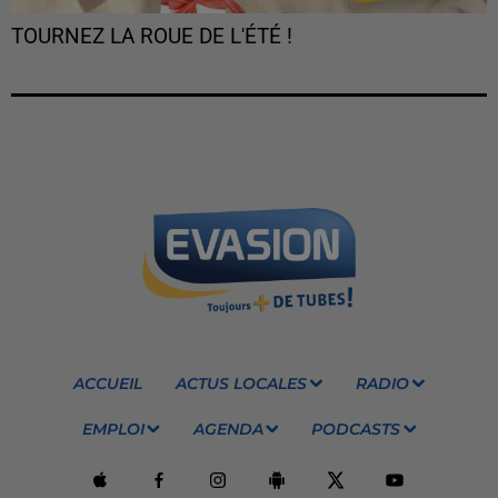
TOURNEZ LA ROUE DE L'ÉTÉ !
ACCUEIL
ACTUS LOCALES
RADIO
EMPLOI
AGENDA
PODCASTS