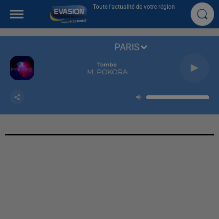
Toute l'actualité de votre région
PARIS
Tombe
M. POKORA