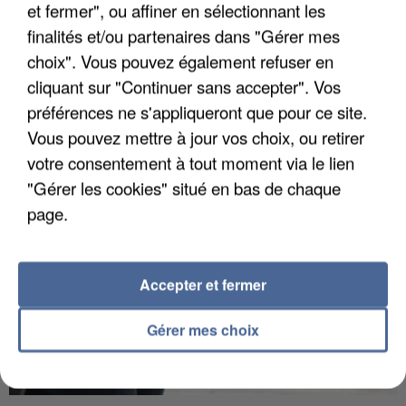
et fermer", ou affiner en sélectionnant les
finalités et/ou partenaires dans "Gérer mes
choix". Vous pouvez également refuser en
L’UN DES FONDATEURS SUPPOSÉS DE LA DZ
cliquant sur "Continuer sans accepter". Vos
MAFIA INTERPELLÉ EN ALGÉRIE
préférences ne s'appliqueront que pour ce site.
Vous pouvez mettre à jour vos choix, ou retirer
votre consentement à tout moment via le lien
"Gérer les cookies" situé en bas de chaque
page.
Accepter et fermer
Gérer mes choix