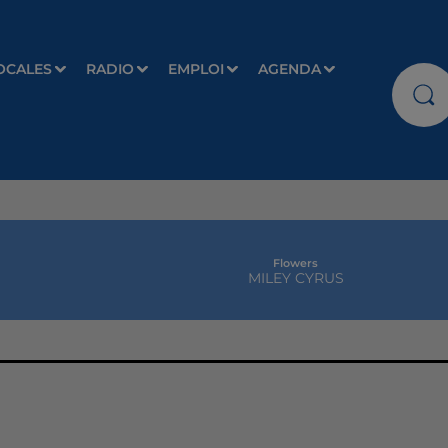
OCALES
RADIO
EMPLOI
AGENDA
Flowers
MILEY CYRUS