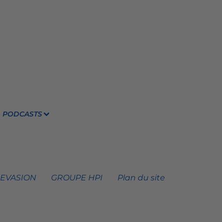
PODCASTS
 EVASION
GROUPE HPI
Plan du site