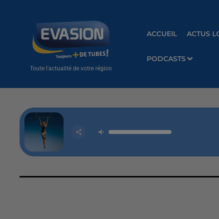
ACCUEIL
ACTUS L
PODCASTS
Toute l'actualité de votre région