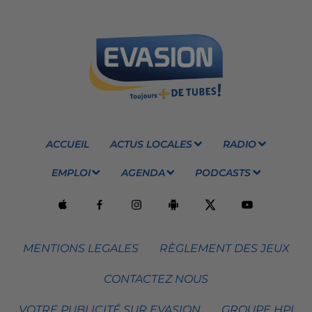
ACCUEIL
ACTUS LOCALES
RADIO
EMPLOI
AGENDA
PODCASTS
MENTIONS LEGALES
RÈGLEMENT DES JEUX
CONTACTEZ NOUS
VOTRE PUBLICITÉ SUR EVASION
GROUPE HPI