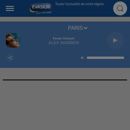
Toute l'actualité de votre région
PARIS
Fever Dream
ALEX WARREN