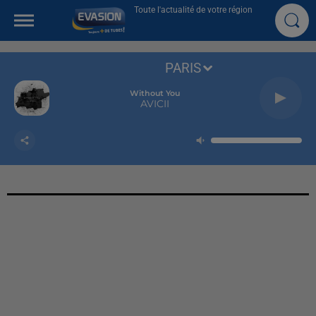
Toute l'actualité de votre région
PARIS
Without You
AVICII