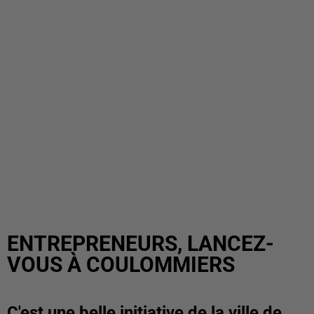
ENTREPRENEURS, LANCEZ-
VOUS À COULOMMIERS
C'est une belle initiative de la ville de