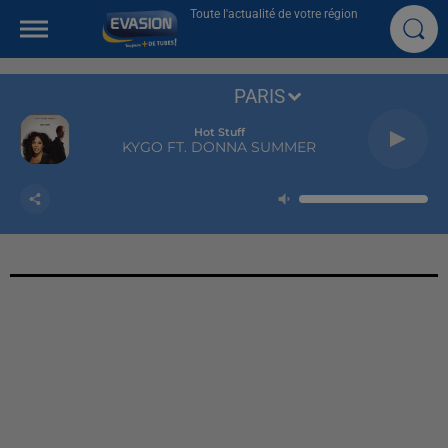
Toute l'actualité de votre région
PARIS
Hot Stuff
KYGO FT. DONNA SUMMER