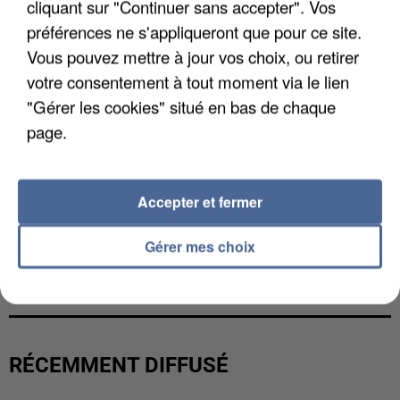
cliquant sur "Continuer sans accepter". Vos
préférences ne s'appliqueront que pour ce site.
Vous pouvez mettre à jour vos choix, ou retirer
votre consentement à tout moment via le lien
"Gérer les cookies" situé en bas de chaque
page.
Accepter et fermer
Gérer mes choix
L’UN DES FONDATEURS SUPPOSÉS DE LA DZ
MAFIA INTERPELLÉ EN ALGÉRIE
RÉCEMMENT DIFFUSÉ