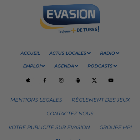
ACCUEIL
ACTUS LOCALES
RADIO
EMPLOI
AGENDA
PODCASTS
MENTIONS LEGALES
RÈGLEMENT DES JEUX
CONTACTEZ NOUS
VOTRE PUBLICITÉ SUR EVASION
GROUPE HPI