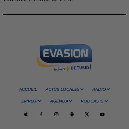
ACCUEIL
ACTUS LOCALES
RADIO
EMPLOI
AGENDA
PODCASTS