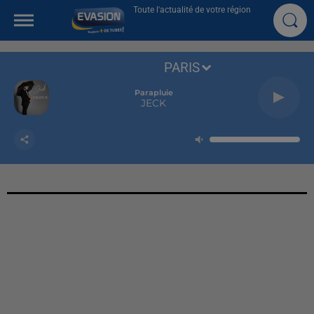
Toute l'actualité de votre région
PARIS
Parapluie
JECK