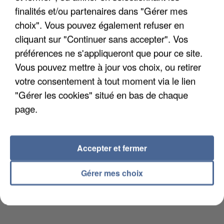
finalités et/ou partenaires dans "Gérer mes
DE FAUNE SAUVAGE SONT...
choix". Vous pouvez également refuser en
cliquant sur "Continuer sans accepter". Vos
préférences ne s'appliqueront que pour ce site.
Vous pouvez mettre à jour vos choix, ou retirer
votre consentement à tout moment via le lien
"Gérer les cookies" situé en bas de chaque
page.
Accepter et fermer
Gérer mes choix
L’UN DES FONDATEURS SUPPOSÉS DE LA DZ
MAFIA INTERPELLÉ EN ALGÉRIE