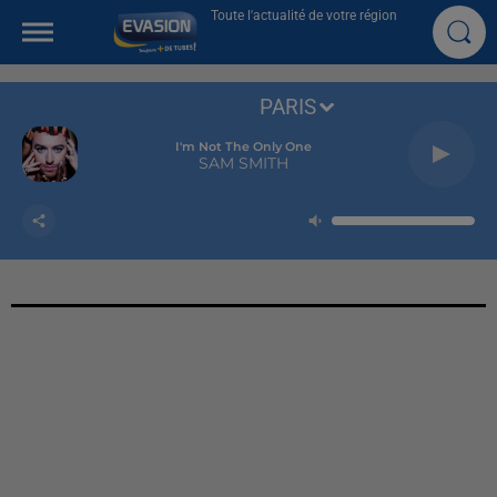
Toute l'actualité de votre région
PARIS
I'm Not The Only One
SAM SMITH