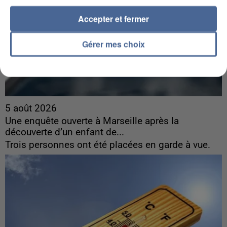
Accepter et fermer
Gérer mes choix
5 août 2026
Une enquête ouverte à Marseille après la
découverte d’un enfant de...
Trois personnes ont été placées en garde à vue.