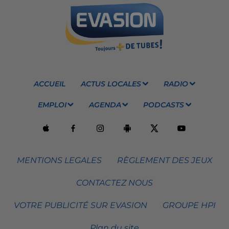
ACCUEIL
ACTUS LOCALES
RADIO
EMPLOI
AGENDA
PODCASTS
MENTIONS LEGALES
RÈGLEMENT DES JEUX
CONTACTEZ NOUS
VOTRE PUBLICITÉ SUR EVASION
GROUPE HPI
Plan du site