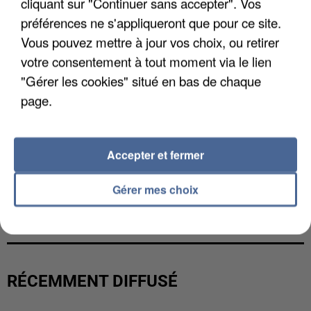
cliquant sur "Continuer sans accepter". Vos
préférences ne s'appliqueront que pour ce site.
Vous pouvez mettre à jour vos choix, ou retirer
votre consentement à tout moment via le lien
"Gérer les cookies" situé en bas de chaque
page.
Accepter et fermer
Gérer mes choix
L’UN DES FONDATEURS SUPPOSÉS DE LA DZ
MAFIA INTERPELLÉ EN ALGÉRIE
RÉCEMMENT DIFFUSÉ