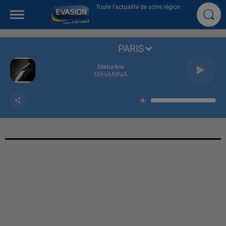
Toute l'actualité de votre région
PARIS
Disturbia
RIHANNA