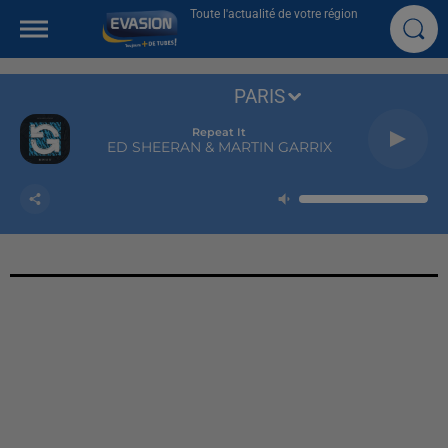
Toute l'actualité de votre région
PARIS
Repeat It
ED SHEERAN & MARTIN GARRIX