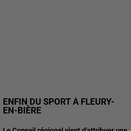
ENFIN DU SPORT À FLEURY-
EN-BIÈRE
Le Conseil régional vient d'attribuer une