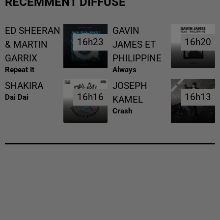
RÉCEMMENT DIFFUSÉ
ED SHEERAN
GAVIN
16h23
16h23
16h20
16h20
& MARTIN
JAMES ET
GARRIX
PHILIPPINE
Repeat It
Always
SHAKIRA
JOSEPH
16h16
16h16
16h13
16h13
Dai Dai
KAMEL
Crash