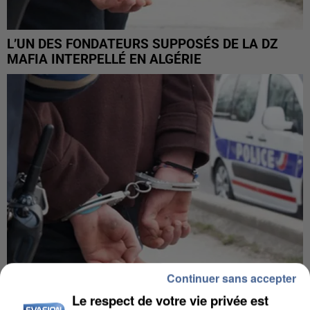
L’UN DES FONDATEURS SUPPOSÉS DE LA DZ
MAFIA INTERPELLÉ EN ALGÉRIE
Continuer sans accepter
Le respect de votre vie privée est