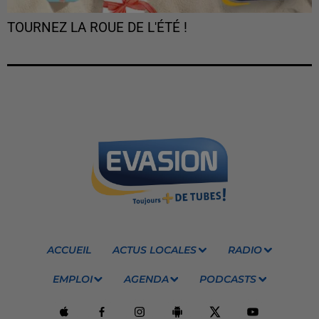
TOURNEZ LA ROUE DE L'ÉTÉ !
ACCUEIL
ACTUS LOCALES
RADIO
EMPLOI
AGENDA
PODCASTS