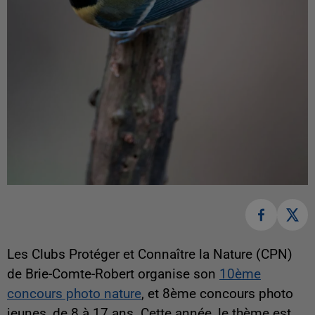
Les Clubs Protéger et Connaître la Nature (CPN)
de Brie-Comte-Robert organise son
10ème
concours photo nature
, et 8ème concours photo
jeunes, de 8 à 17 ans. Cette année, le thème est