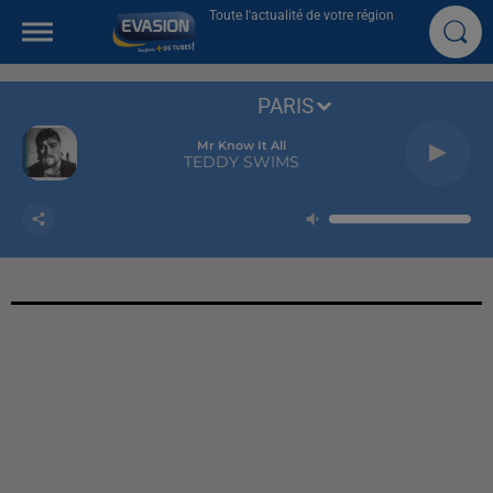
Toute l'actualité de votre région
PARIS
Mr Know It All
TEDDY SWIMS