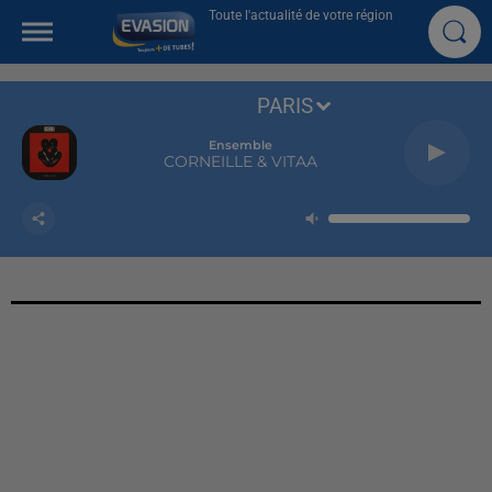
Toute l'actualité de votre région
PARIS
Ensemble
CORNEILLE & VITAA