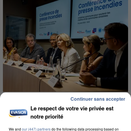
INCENDIES : L’ÎLE-DE-FRANCE LANCE UN ÉLAN
Continuer sans accepter
DE SOLIDARITÉ AVEC LES...
Le respect de votre vie privée est
notre priorité
We and
our (447) partners
do the following data processing based on