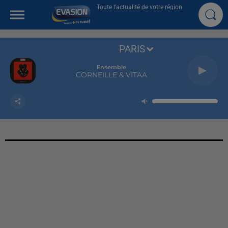
Toute l'actualité de votre région
PARIS
Ensemble
CORNEILLE & VITAA