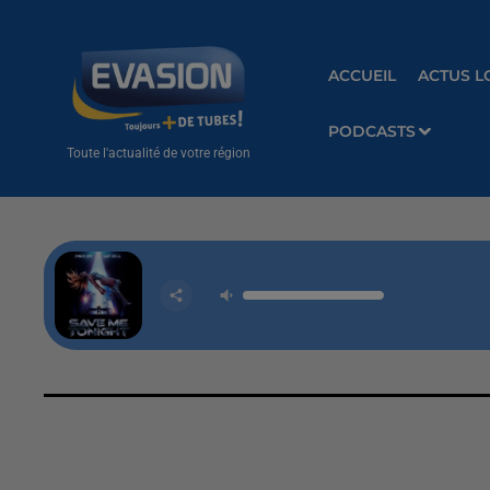
ACCUEIL
ACTUS L
PODCASTS
Toute l'actualité de votre région