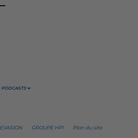
PODCASTS
 EVASION
GROUPE HPI
Plan du site