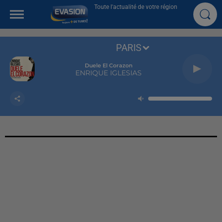
Toute l'actualité de votre région
PARIS
Duele El Corazon
ENRIQUE IGLESIAS