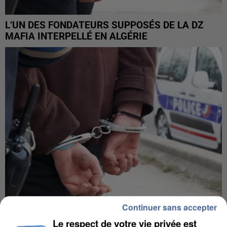
L’UN DES FONDATEURS SUPPOSÉS DE LA DZ
MAFIA INTERPELLÉ EN ALGÉRIE
Continuer sans accepter
UN SECOND CADRE DE LA DZ MAFIA
Le respect de votre vie privée est