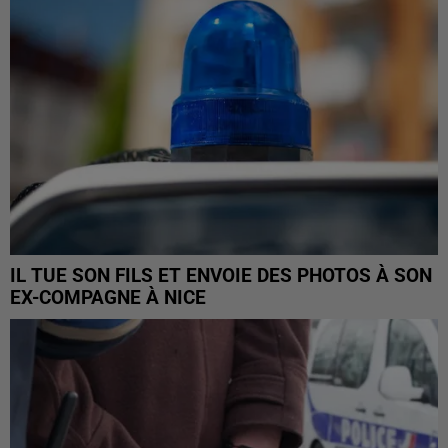
IL TUE SON FILS ET ENVOIE DES PHOTOS À SON
EX-COMPAGNE À NICE