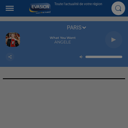
Toute l'actualité de votre région
PARIS
What You Want
ANGELE