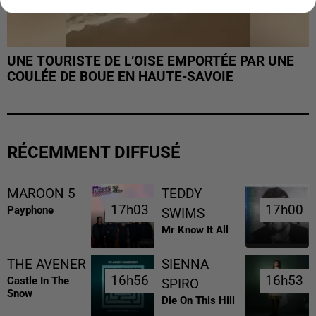
UNE TOURISTE DE L’OISE EMPORTÉE PAR UNE
COULÉE DE BOUE EN HAUTE-SAVOIE
RÉCEMMENT DIFFUSÉ
MAROON 5
TEDDY
17h03
17h03
17h00
17h00
Payphone
SWIMS
Mr Know It All
THE AVENER
SIENNA
16h56
16h56
16h53
16h53
Castle In The
SPIRO
Snow
Die On This Hill