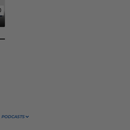
0
0
PODCASTS