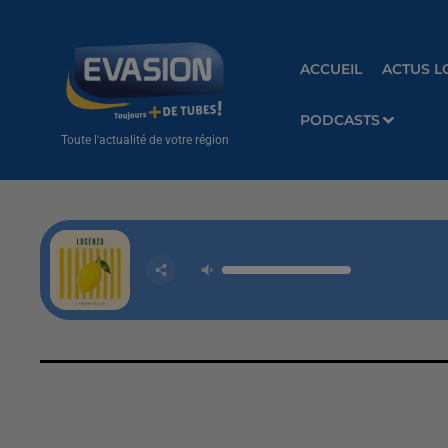
ACCUEIL
ACTUS L
PODCASTS
Toute l'actualité de votre région