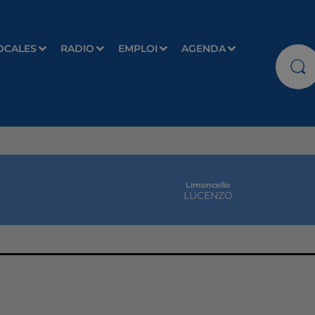
OCALES
RADIO
EMPLOI
AGENDA
Limoncello
LUCENZO