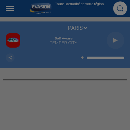
Toute l'actualité de votre région
PARIS
Self Aware
TEMPER CITY