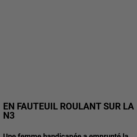
EN FAUTEUIL ROULANT SUR LA
N3
Une femme handicapée a emprunté la