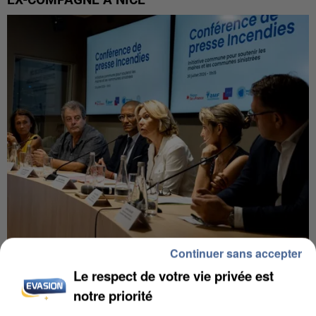
EX-COMPAGNE À NICE
Continuer sans accepter
INCENDIES : L’ÎLE-DE-FRANCE LANCE UN ÉLAN
DE SOLIDARITÉ AVEC LES...
Le respect de votre vie privée est
notre priorité