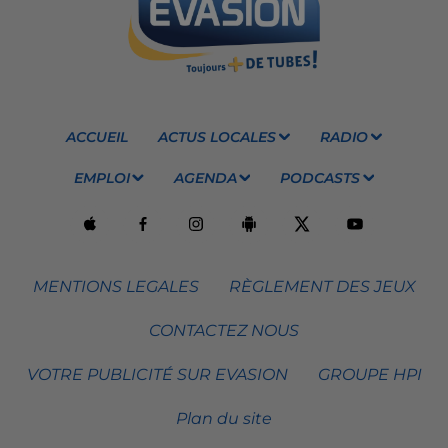
ACCUEIL
ACTUS LOCALES
RADIO
EMPLOI
AGENDA
PODCASTS
MENTIONS LEGALES
RÈGLEMENT DES JEUX
CONTACTEZ NOUS
VOTRE PUBLICITÉ SUR EVASION
GROUPE HPI
Plan du site