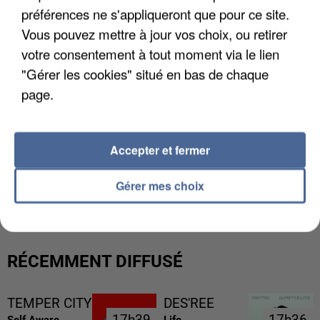
préférences ne s'appliqueront que pour ce site.
Vous pouvez mettre à jour vos choix, ou retirer
votre consentement à tout moment via le lien
"Gérer les cookies" situé en bas de chaque
page.
Accepter et fermer
L’UN DES FONDATEURS SUPPOSÉS DE LA DZ
Gérer mes choix
MAFIA INTERPELLÉ EN ALGÉRIE
RÉCEMMENT DIFFUSÉ
TEMPER CITY
DES'REE