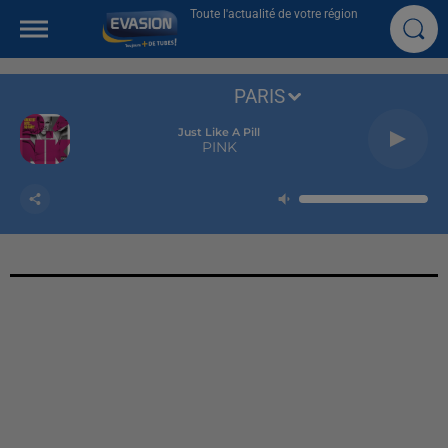
Toute l'actualité de votre région
PARIS
Just Like A Pill
PINK