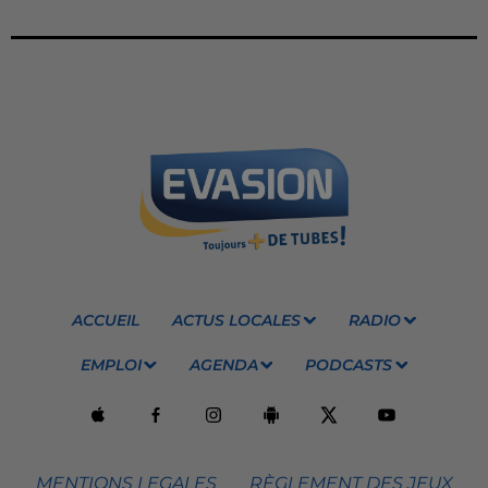
ACCUEIL
ACTUS LOCALES
RADIO
EMPLOI
AGENDA
PODCASTS
MENTIONS LEGALES
RÈGLEMENT DES JEUX