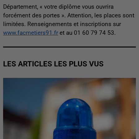
Département, « votre diplôme vous ouvrira
forcément des portes ». Attention, les places sont
limitées. Renseignements et inscriptions sur
www.facmetiers91.fr
et au 01 60 79 74 53.
LES ARTICLES LES PLUS VUS