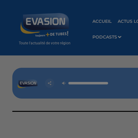
ACCUEIL
ACTUS L
PODCASTS
Toute l'actualité de votre région