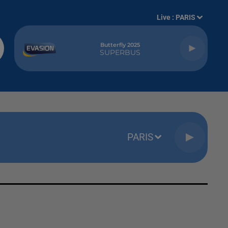
Live :
PARIS
Butterfly 2025
SUPERBUS
PARIS