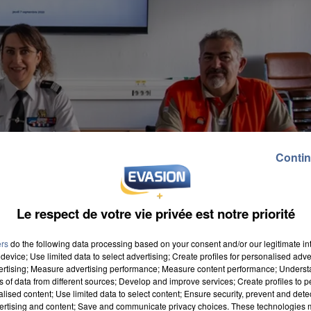
Contin
Le respect de votre vie privée est notre priorité
erie
ers
do the following data processing based on your consent and/or our legitimate int
device; Use limited data to select advertising; Create profiles for personalised adver
vertising; Measure advertising performance; Measure content performance; Unders
ns of data from different sources; Develop and improve services; Create profiles to 
alised content; Use limited data to select content; Ensure security, prevent and detect
ertising and content; Save and communicate privacy choices. These technologies