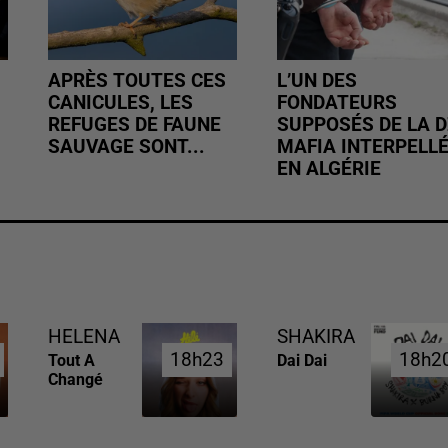
APRÈS TOUTES CES
L’UN DES
CANICULES, LES
FONDATEURS
REFUGES DE FAUNE
SUPPOSÉS DE LA D
SAUVAGE SONT...
MAFIA INTERPELL
EN ALGÉRIE
HELENA
SHAKIRA
18h23
18h23
18h2
18h2
Tout A
Dai Dai
Changé