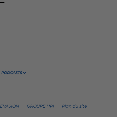
PODCASTS
 EVASION
GROUPE HPI
Plan du site