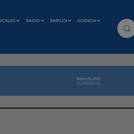
OCALES
RADIO
EMPLOI
AGENDA
Butterfly 2025
SUPERBUS