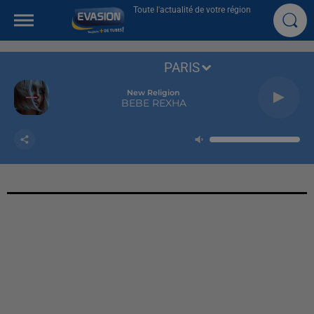
Toute l'actualité de votre région
PARIS
New Religion
BEBE REXHA