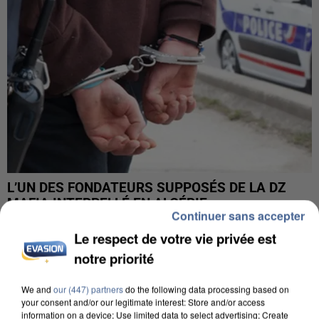
L’UN DES FONDATEURS SUPPOSÉS DE LA DZ
MAFIA INTERPELLÉ EN ALGÉRIE
Continuer sans accepter
Le respect de votre vie privée est
notre priorité
We and
our (447) partners
do the following data processing based on
your consent and/or our legitimate interest: Store and/or access
information on a device; Use limited data to select advertising; Create