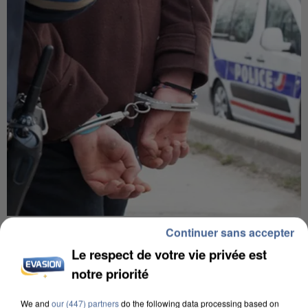
UN SECOND CADRE DE LA DZ MAFIA
Continuer sans accepter
INTERPELLÉ EN ALGÉRIE
Le respect de votre vie privée est
notre priorité
We and
our (447) partners
do the following data processing based on