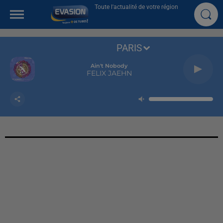
Toute l'actualité de votre région
PARIS
Ain't Nobody
FELIX JAEHN