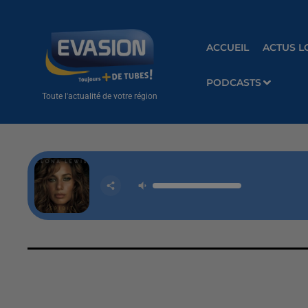
ACCUEIL
ACTUS L
PODCASTS
Toute l'actualité de votre région