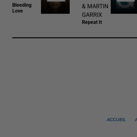
Bleeding
& MARTIN
Love
GARRIX
Repeat It
ACCUEIL