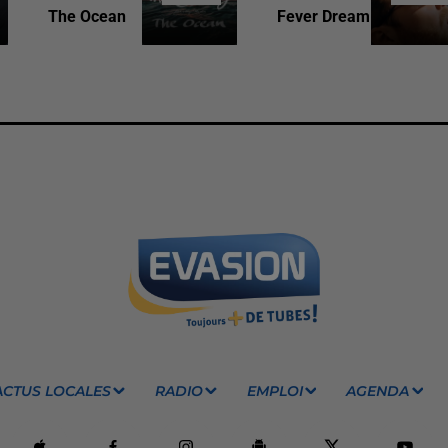
The Ocean
Fever Dream
ACTUS LOCALES
RADIO
EMPLOI
AGENDA