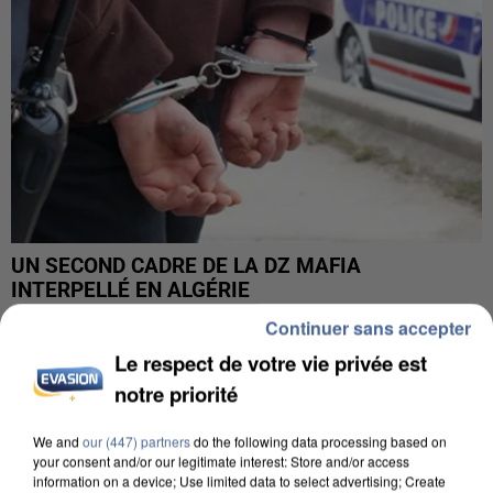
UN SECOND CADRE DE LA DZ MAFIA
INTERPELLÉ EN ALGÉRIE
Continuer sans accepter
Le respect de votre vie privée est
notre priorité
We and
our (447) partners
do the following data processing based on
your consent and/or our legitimate interest: Store and/or access
information on a device; Use limited data to select advertising; Create