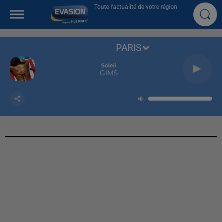
Toute l'actualité de votre région
PARIS
Soleil
GIMS