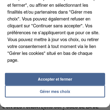
et fermer", ou affiner en sélectionnant les
finalités et/ou partenaires dans "Gérer mes
APRÈS TOUTES CES CANICULES, LES REFUGES
DE FAUNE SAUVAGE SONT...
choix". Vous pouvez également refuser en
cliquant sur "Continuer sans accepter". Vos
préférences ne s'appliqueront que pour ce site.
Vous pouvez mettre à jour vos choix, ou retirer
votre consentement à tout moment via le lien
"Gérer les cookies" situé en bas de chaque
page.
Accepter et fermer
Gérer mes choix
L’UN DES FONDATEURS SUPPOSÉS DE LA DZ