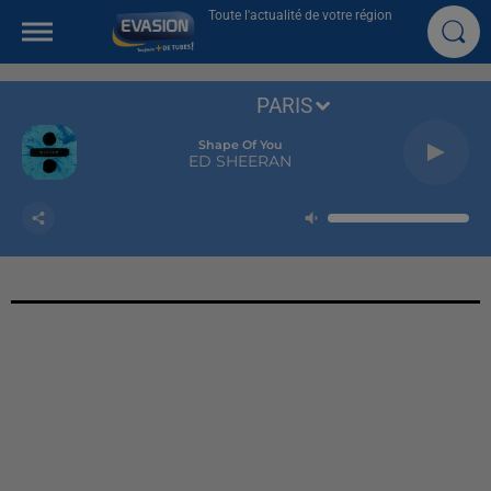
Toute l'actualité de votre région
PARIS
Shape Of You
ED SHEERAN