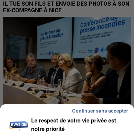
IL TUE SON FILS ET ENVOIE DES PHOTOS À SON
EX-COMPAGNE À NICE
Continuer sans accepter
INCENDIES : L’ÎLE-DE-FRANCE LANCE UN ÉLAN
Le respect de votre vie privée est
DE SOLIDARITÉ AVEC LES...
notre priorité