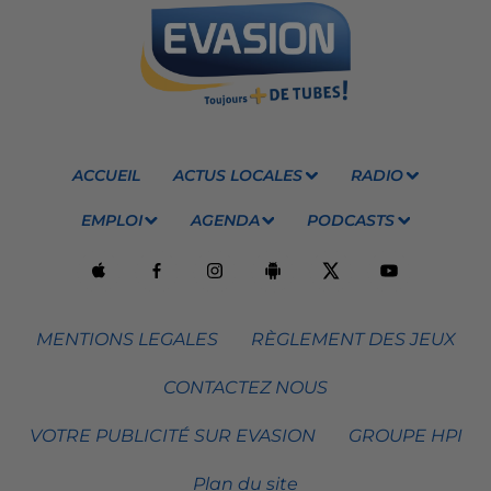
ACCUEIL
ACTUS LOCALES
RADIO
EMPLOI
AGENDA
PODCASTS
MENTIONS LEGALES
RÈGLEMENT DES JEUX
CONTACTEZ NOUS
VOTRE PUBLICITÉ SUR EVASION
GROUPE HPI
Plan du site