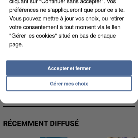
cliquant sur "Continuer sans accepter". Vos
préférences ne s'appliqueront que pour ce site.
Vous pouvez mettre à jour vos choix, ou retirer
votre consentement à tout moment via le lien
"Gérer les cookies" situé en bas de chaque
page.
Accepter et fermer
Gérer mes choix
L’UN DES FONDATEURS SUPPOSÉS DE LA DZ
MAFIA INTERPELLÉ EN ALGÉRIE
RÉCEMMENT DIFFUSÉ