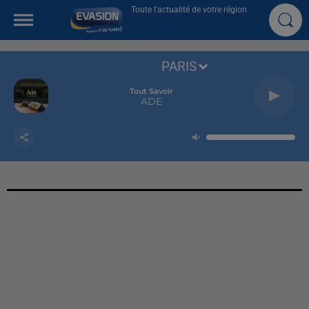
Toute l'actualité de votre région
PARIS
Tout Savoir
ADE