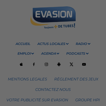
ACCUEIL
ACTUS LOCALES
RADIO
EMPLOI
AGENDA
PODCASTS
MENTIONS LEGALES
RÈGLEMENT DES JEUX
CONTACTEZ NOUS
VOTRE PUBLICITÉ SUR EVASION
GROUPE HPI