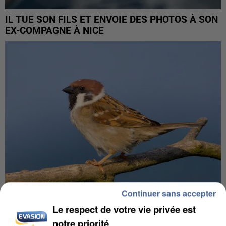
IL TUE SON FILS ET ENVOIE DES PHOTOS À SON
EX-COMPAGNE À NICE
Continuer sans accepter
Le respect de votre vie privée est
APRÈS TOUTES CES CANICULES, LES REFUGES
notre priorité
DE FAUNE SAUVAGE SONT...