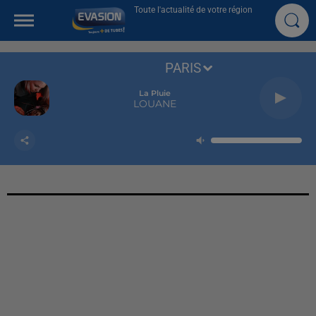
Toute l'actualité de votre région
PARIS
La Pluie
LOUANE