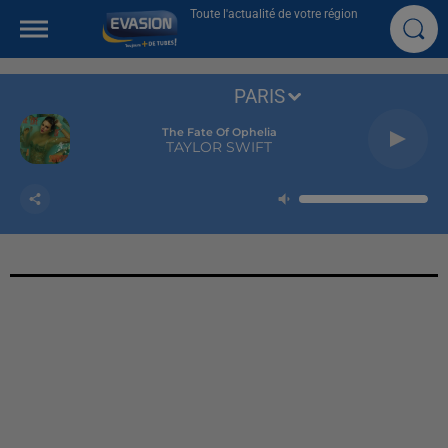
Toute l'actualité de votre région
PARIS
The Fate Of Ophelia
TAYLOR SWIFT