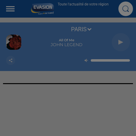
Toute l'actualité de votre région
PARIS
All Of Me
JOHN LEGEND