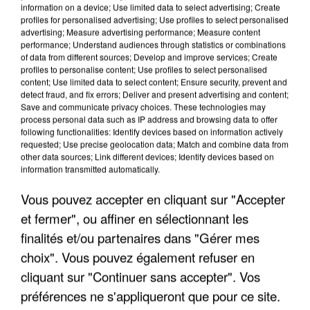
information on a device; Use limited data to select advertising; Create
profiles for personalised advertising; Use profiles to select personalised
advertising; Measure advertising performance; Measure content
performance; Understand audiences through statistics or combinations
of data from different sources; Develop and improve services; Create
profiles to personalise content; Use profiles to select personalised
content; Use limited data to select content; Ensure security, prevent and
detect fraud, and fix errors; Deliver and present advertising and content;
Save and communicate privacy choices. These technologies may
process personal data such as IP address and browsing data to offer
following functionalities: Identify devices based on information actively
APRÈS TOUTES CES CANICULES, LES REFUGES
requested; Use precise geolocation data; Match and combine data from
DE FAUNE SAUVAGE SONT...
other data sources; Link different devices; Identify devices based on
information transmitted automatically.
Vous pouvez accepter en cliquant sur "Accepter
et fermer", ou affiner en sélectionnant les
finalités et/ou partenaires dans "Gérer mes
choix". Vous pouvez également refuser en
cliquant sur "Continuer sans accepter". Vos
préférences ne s'appliqueront que pour ce site.