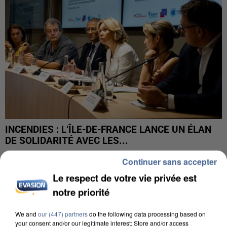
INCENDIES : L’ÎLE-DE-FRANCE LANCE UN ÉLAN
DE SOLIDARITÉ AVEC LES...
Continuer sans accepter
Le respect de votre vie privée est
notre priorité
We and
our (447) partners
do the following data processing based on
your consent and/or our legitimate interest: Store and/or access