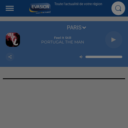
Toute l'actualité de votre région
PARIS
Feel It Still
PORTUGAL THE MAN