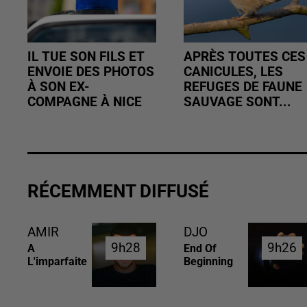
IL TUE SON FILS ET
APRÈS TOUTES CES
ENVOIE DES PHOTOS
CANICULES, LES
À SON EX-
REFUGES DE FAUNE
COMPAGNE À NICE
SAUVAGE SONT...
RÉCEMMENT DIFFUSÉ
AMIR
DJO
9h28
9h28
9h26
9h26
A
End Of
L'imparfaite
Beginning