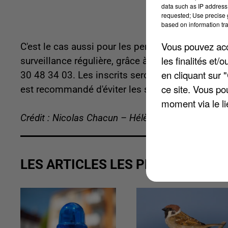
data such as IP address 
requested; Use precise g
based on information tra
Vous pouvez acce
C'est le cas aussi pour les personnes agées ou 
les finalités et
surveillance régulière, grâce à une veille téléphon
en cliquant sur 
30 48 34 03. Les inscrits seront contactés en cas
ce site. Vous po
est recommandé d'éviter les sorties, de rester à 
moment via le li
Crédit : Nicolas Chacun – Hélène Virat
LES ARTICLES LES PLUS VUS