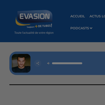
ACCUEIL
ACTUS L
PODCASTS
Toute l'actualité de votre région