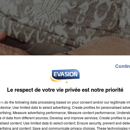
Contin
Le respect de votre vie privée est notre priorité
ers
do the following data processing based on your consent and/or our legitimate int
device; Use limited data to select advertising; Create profiles for personalised adver
vertising; Measure advertising performance; Measure content performance; Unders
ns of data from different sources; Develop and improve services; Create profiles to 
alised content; Use limited data to select content; Ensure security, prevent and detect
ertising and content; Save and communicate privacy choices. These technologies