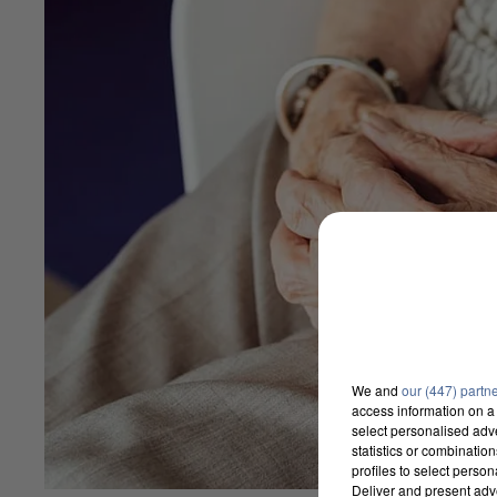
We and
our (447) partn
access information on a 
select personalised ad
statistics or combinatio
profiles to select person
Deliver and present adv