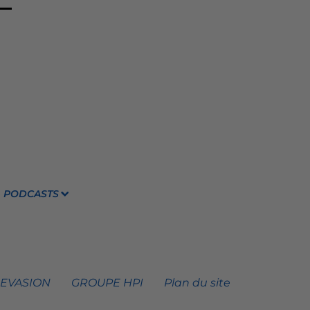
PODCASTS
 EVASION
GROUPE HPI
Plan du site