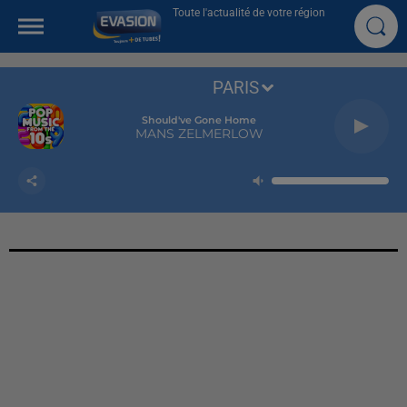
Toute l'actualité de votre région
PARIS
Should've Gone Home
MANS ZELMERLOW