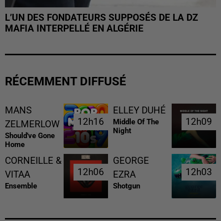
L’UN DES FONDATEURS SUPPOSÉS DE LA DZ
MAFIA INTERPELLÉ EN ALGÉRIE
RÉCEMMENT DIFFUSÉ
MANS
ELLEY DUHÉ
12h16
12h16
12h09
12h09
Middle Of The
ZELMERLOW
Night
Should've Gone
Home
CORNEILLE &
GEORGE
12h06
12h06
12h03
12h03
VITAA
EZRA
Ensemble
Shotgun