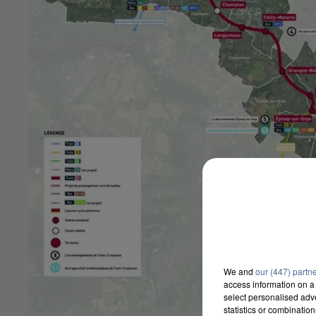
We and
our (447) partn
access information on a 
select personalised ad
statistics or combinatio