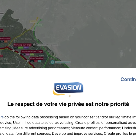
Contin
Le respect de votre vie privée est notre priorité
ers
do the following data processing based on your consent and/or our legitimate int
device; Use limited data to select advertising; Create profiles for personalised adver
vertising; Measure advertising performance; Measure content performance; Unders
ns of data from different sources; Develop and improve services; Create profiles to 