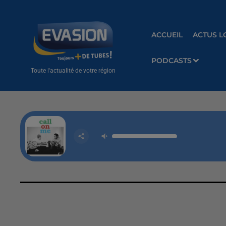
ACCUEIL
ACTUS L
PODCASTS
Toute l'actualité de votre région