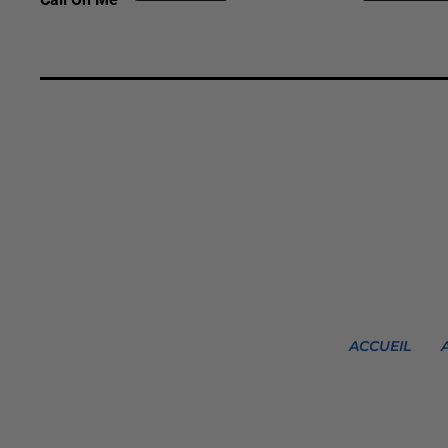
ACCUEIL