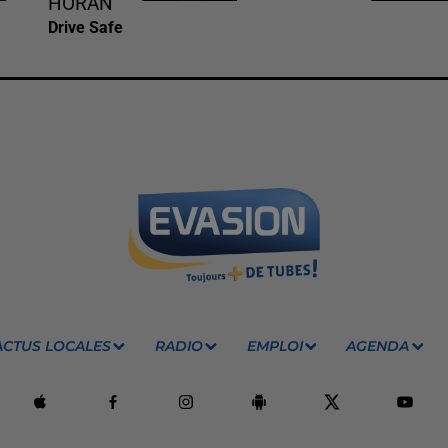
HORAN
Drive Safe
ACTUS LOCALES
RADIO
EMPLOI
AGENDA