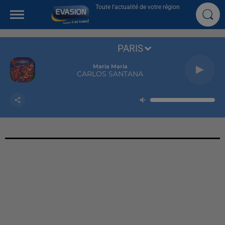
Toute l'actualité de votre région
PARIS
Maria Maria
CARLOS SANTANA