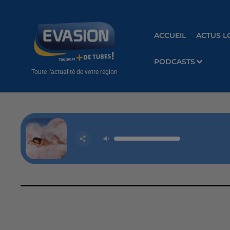
ACCUEIL
ACTUS L
PODCASTS
Toute l'actualité de votre région