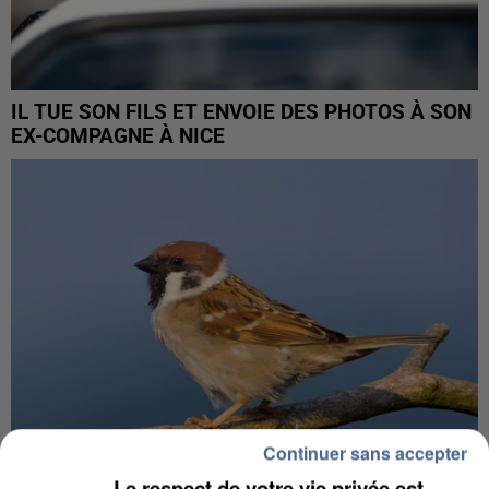
IL TUE SON FILS ET ENVOIE DES PHOTOS À SON
EX-COMPAGNE À NICE
Continuer sans accepter
Le respect de votre vie privée est