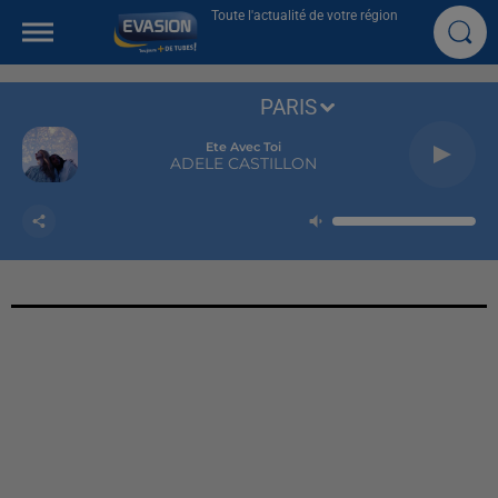
Toute l'actualité de votre région
PARIS
Ete Avec Toi
ADELE CASTILLON