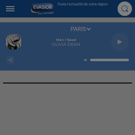
Toute l'actualité de votre région
PARIS
Man I Need
OLIVIA DEAN