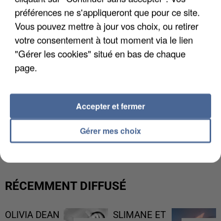
préférences ne s'appliqueront que pour ce site.
Vous pouvez mettre à jour vos choix, ou retirer
votre consentement à tout moment via le lien
"Gérer les cookies" situé en bas de chaque
page.
Accepter et fermer
UN SECOND CADRE DE LA DZ MAFIA
Gérer mes choix
INTERPELLÉ EN ALGÉRIE
RÉCEMMENT DIFFUSÉ
OLIVIA DEAN
SLIMANE ET