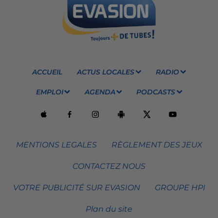
ACCUEIL
ACTUS LOCALES
RADIO
EMPLOI
AGENDA
PODCASTS
MENTIONS LEGALES
RÈGLEMENT DES JEUX
CONTACTEZ NOUS
VOTRE PUBLICITÉ SUR EVASION
GROUPE HPI
Plan du site