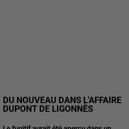
DU NOUVEAU DANS L'AFFAIRE
DUPONT DE LIGONNÈS
Le fugitif aurait été aperçu dans un