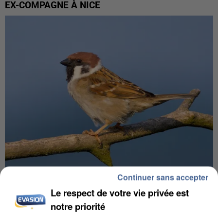
EX-COMPAGNE À NICE
Continuer sans accepter
APRÈS TOUTES CES CANICULES, LES REFUGES
Le respect de votre vie privée est
DE FAUNE SAUVAGE SONT...
notre priorité