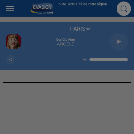
Toute l'actualité de votre région
PARIS
Oui Ou Non
ANGELE