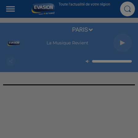
Toute l'actualité de votre région
PARIS
La Musique Revient