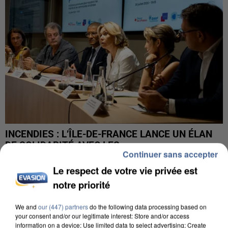
INCENDIES : L’ÎLE-DE-FRANCE LANCE UN ÉLAN
DE SOLIDARITÉ AVEC LES...
Continuer sans accepter
Le respect de votre vie privée est
notre priorité
We and
our (447) partners
do the following data processing based on
your consent and/or our legitimate interest: Store and/or access
information on a device; Use limited data to select advertising; Create