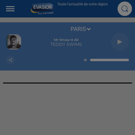
Toute l'actualité de votre région
PARIS
Mr Know It All
TEDDY SWIMS