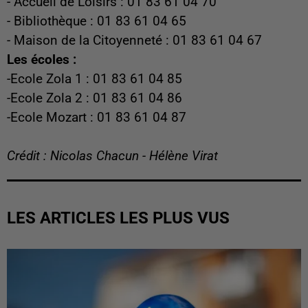
- Accueil de Loisirs : 01 83 61 04 70
- Bibliothèque : 01 83 61 04 65
- Maison de la Citoyenneté : 01 83 61 04 67
Les écoles :
-Ecole Zola 1 : 01 83 61 04 85
-Ecole Zola 2 : 01 83 61 04 86
-Ecole Mozart : 01 83 61 04 87
Crédit : Nicolas Chacun - Hélène Virat
LES ARTICLES LES PLUS VUS