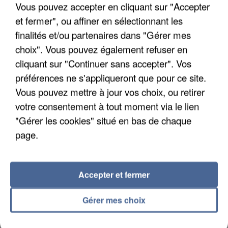
Vous pouvez accepter en cliquant sur "Accepter
et fermer", ou affiner en sélectionnant les
finalités et/ou partenaires dans "Gérer mes
choix". Vous pouvez également refuser en
cliquant sur "Continuer sans accepter". Vos
UN SECOND CADRE DE LA DZ MAFIA
préférences ne s'appliqueront que pour ce site.
INTERPELLÉ EN ALGÉRIE
Vous pouvez mettre à jour vos choix, ou retirer
votre consentement à tout moment via le lien
"Gérer les cookies" situé en bas de chaque
page.
Accepter et fermer
Gérer mes choix