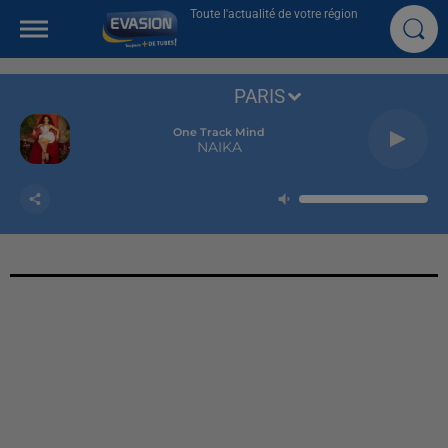
Toute l'actualité de votre région
PARIS
One Track Mind
NAIKA