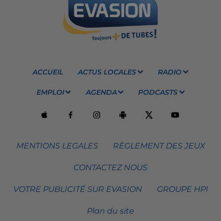
ACCUEIL
ACTUS LOCALES
RADIO
EMPLOI
AGENDA
PODCASTS
MENTIONS LEGALES
RÈGLEMENT DES JEUX
CONTACTEZ NOUS
VOTRE PUBLICITÉ SUR EVASION
GROUPE HPI
Plan du site