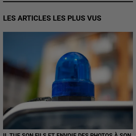
LES ARTICLES LES PLUS VUS
IL TUE SON FILS ET ENVOIE DES PHOTOS À SON