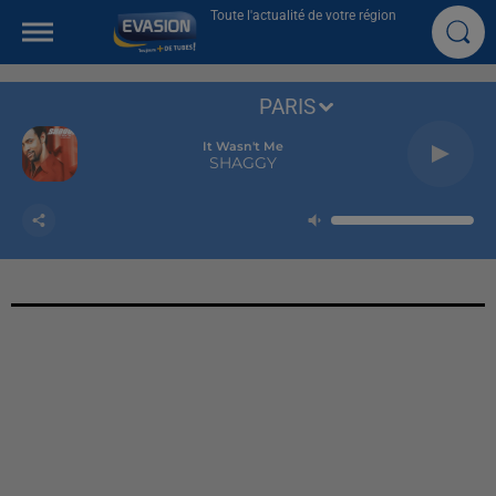
Toute l'actualité de votre région
PARIS
It Wasn't Me
SHAGGY