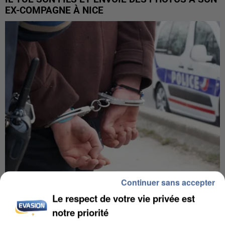
EX-COMPAGNE À NICE
Continuer sans accepter
L’UN DES FONDATEURS SUPPOSÉS DE LA DZ
Le respect de votre vie privée est
MAFIA INTERPELLÉ EN ALGÉRIE
notre priorité