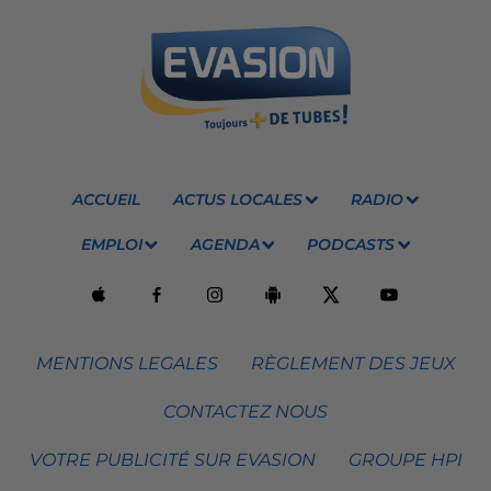
ACCUEIL
ACTUS LOCALES
RADIO
EMPLOI
AGENDA
PODCASTS
MENTIONS LEGALES
RÈGLEMENT DES JEUX
CONTACTEZ NOUS
VOTRE PUBLICITÉ SUR EVASION
GROUPE HPI