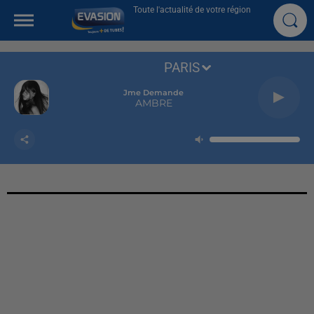
Toute l'actualité de votre région
PARIS
Jme Demande
AMBRE